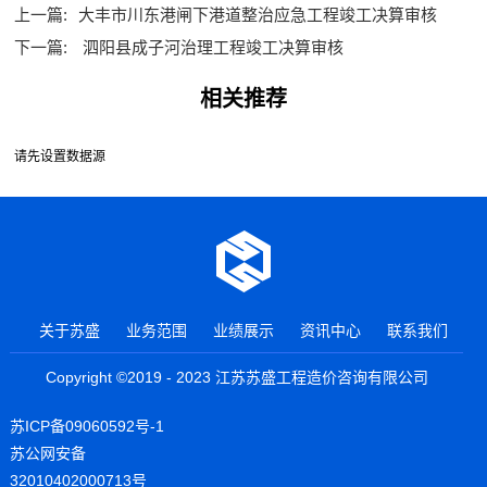
上一篇:
大丰市川东港闸下港道整治应急工程竣工决算审核
下一篇:
泗阳县成子河治理工程竣工决算审核
相关推荐
请先设置数据源
关于苏盛
业务范围
业绩展示
资讯中心
联系我们
Copyright ©2019 - 2023 江苏苏盛工程造价咨询有限公司
苏ICP备09060592号-1
苏公网安备
32010402000713号