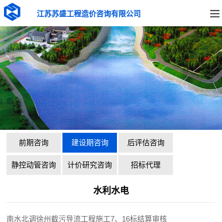
江苏苏盛工程造价咨询有限公司
前期咨询
建设期咨询
后评估咨询
静控动管咨询
计价研究咨询
招标代理
水利水电
南水北调徐州截污导流工程施工7、16标结算审核