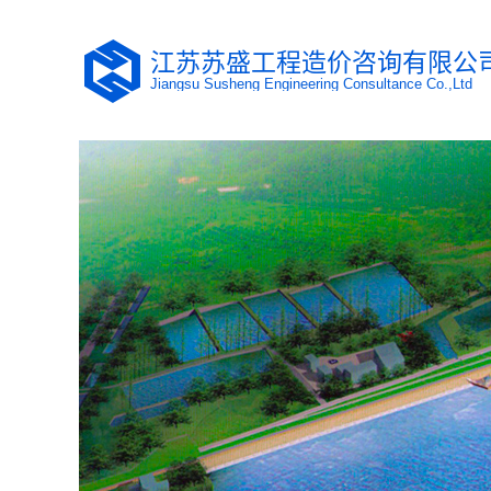
江苏苏盛工程造价咨询有限公
Jiangsu Susheng Engineering Consultance Co.,Ltd