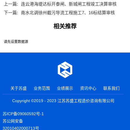
上一篇:
连云港海堤达标开泰闸、新城闸工程竣工决算审核
下一篇:
南水北调徐州截污导流工程施工7、16标结算审核
相关推荐
请先设置数据源
关于苏盛
业务范围
业绩展示
资讯中心
联系我们
Copyright ©2019 - 2023 江苏苏盛工程造价咨询有限公司
苏ICP备09060592号-1
苏公网安备
32010402000713号