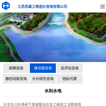
江苏苏盛工程造价咨询有限公司
前期咨询
建设期咨询
后评估咨询
静控动管咨询
计价研究咨询
招标代理
水利水电
大丰市川东港闸下港道整治应急工程竣工决算审核