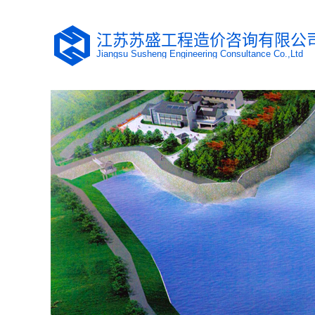
江苏苏盛工程造价咨询有限公
Jiangsu Susheng Engineering Consultance Co.,Ltd