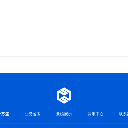
于苏盛
业务范围
业绩展示
资讯中心
联系