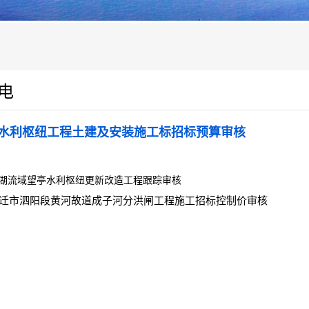
电
水利枢纽工程土建及安装施工标招标预算审核
湖流域望亭水利枢纽更新改造工程跟踪审核
迁市泗阳段黄河故道成子河分洪闸工程施工招标控制价审核