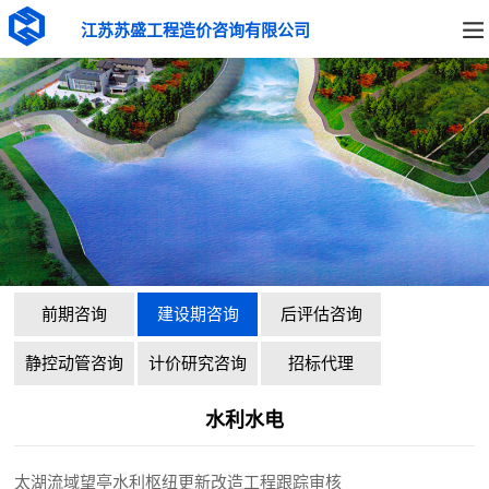
江苏苏盛工程造价咨询有限公司
前期咨询
建设期咨询
后评估咨询
静控动管咨询
计价研究咨询
招标代理
水利水电
太湖流域望亭水利枢纽更新改造工程跟踪审核