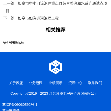
上一篇:
如皋市中小河流治理重点县综合整治和水系连通试点项
目
下一篇:
如皋市如海运河治理工程
相关推荐
请先设置数据源
关于苏盛
业务范围
业绩展示
资讯中心
联系我们
Copyright ©2019 - 2023 江苏苏盛工程造价咨询有限公司
苏ICP备09060592号-1
苏公网安备