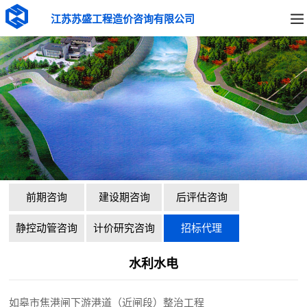
江苏苏盛工程造价咨询有限公司
前期咨询
建设期咨询
后评估咨询
静控动管咨询
计价研究咨询
招标代理
水利水电
如皋市焦港闸下游港道（近闸段）整治工程