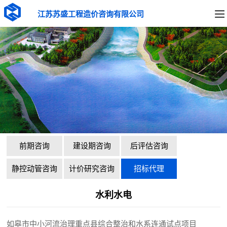
江苏苏盛工程造价咨询有限公司
前期咨询
建设期咨询
后评估咨询
静控动管咨询
计价研究咨询
招标代理
水利水电
如皋市中小河流治理重点县综合整治和水系连通试点项目