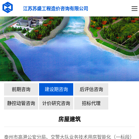
江苏苏盛工程造价咨询有限公司
前期咨询
建设期咨询
后评估咨询
静控动管咨询
计价研究咨询
招标代理
房屋建筑
泰州市高港公安分局、交警大队业务技术用房智能化（一标段）