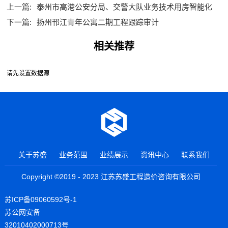
上一篇:
泰州市高港公安分局、交警大队业务技术用房智能化
下一篇:
扬州邗江青年公寓二期工程跟踪审计
相关推荐
请先设置数据源
关于苏盛
业务范围
业绩展示
资讯中心
联系我们
Copyright ©2019 - 2023 江苏苏盛工程造价咨询有限公司
苏ICP备09060592号-1
苏公网安备
32010402000713号