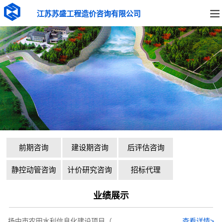
江苏苏盛工程造价咨询有限公司
前期咨询
建设期咨询
后评估咨询
静控动管咨询
计价研究咨询
招标代理
业绩展示
扬中市农田水利信息化建设项目（...
查看详情>