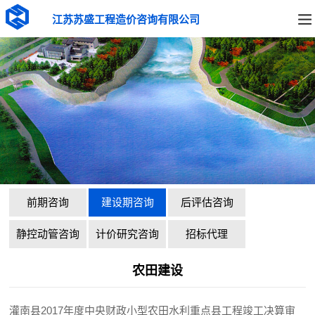
江苏苏盛工程造价咨询有限公司
前期咨询
建设期咨询
后评估咨询
静控动管咨询
计价研究咨询
招标代理
农田建设
灌南县2017年度中央财政小型农田水利重点县工程竣工决算审