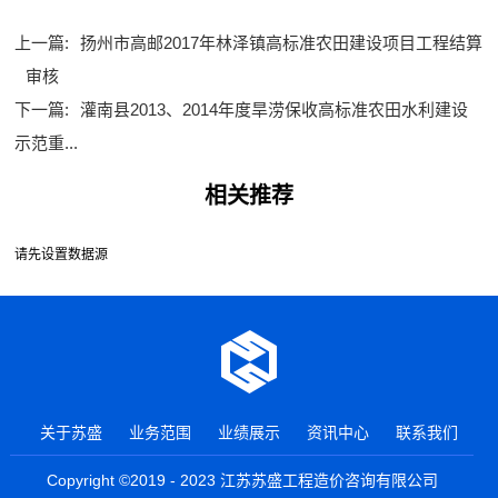
上一篇:
扬州市高邮2017年林泽镇高标准农田建设项目工程结算
审核
下一篇:
灌南县2013、2014年度旱涝保收高标准农田水利建设
示范重...
相关推荐
请先设置数据源
关于苏盛
业务范围
业绩展示
资讯中心
联系我们
Copyright ©2019 - 2023 江苏苏盛工程造价咨询有限公司