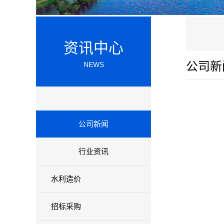
资讯中心
公司新
NEWS
公司新闻
行业资讯
水利造价
招标采购