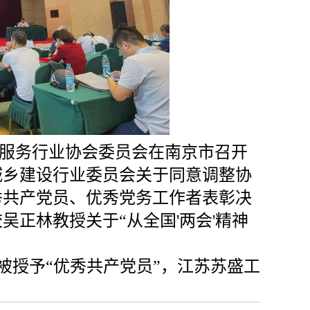
服务行业协会委员会
在南京市召开
城乡建设行业委员会关于同意调整协
秀共产党员、优秀党务工作者表彰决
吴正林教授关于“从全国'两会'精神
被授予“
优秀共产党员”，江苏苏盛工