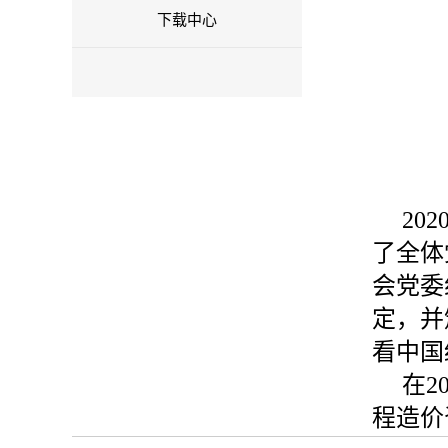
下载中心
20
了
全体
会党委
定，并
看中国
在
2
程造价