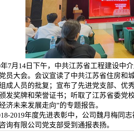
20年7月14日下午，中共
江苏省
工程建设中介
党员大会。会议
宣读了中共江苏省住房和
组成人员的批复；
宣布了先进党支部、优
颁发奖牌和荣誉证书；
听取了江苏省委党校
经济未来发展走向”的专题报告。
018-2019年度先进
表彰中，公司
魏月梅同志
咨询有限公司
党
支部受到通报表扬。