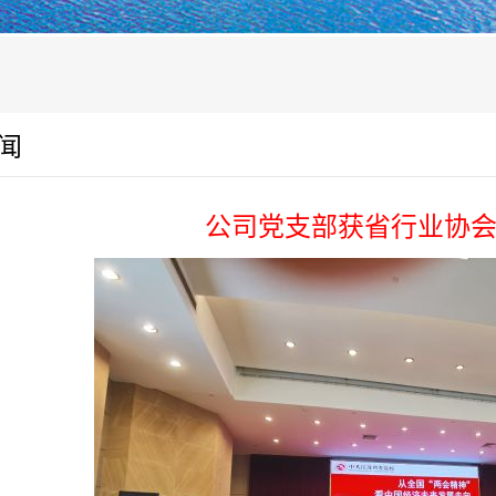
闻
公司党支部获省行业协