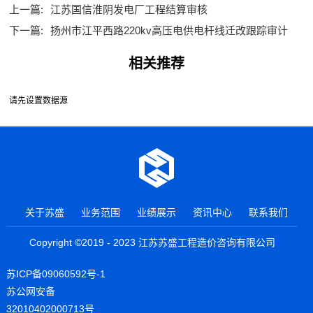
上一篇:
江苏国信淮阴发电厂工程结算审核
下一篇:
扬州市江平西路220kv高压电供电杆线迁改跟踪审计
相关推荐
请先设置数据源
关于苏盛
业务范围
业绩展示
资讯中心
联系我们
Copyright ©2019 - 2023 江苏苏盛工程造价咨询有限公司
苏ICP备09060592号-1
苏公网安备
32010402000713号