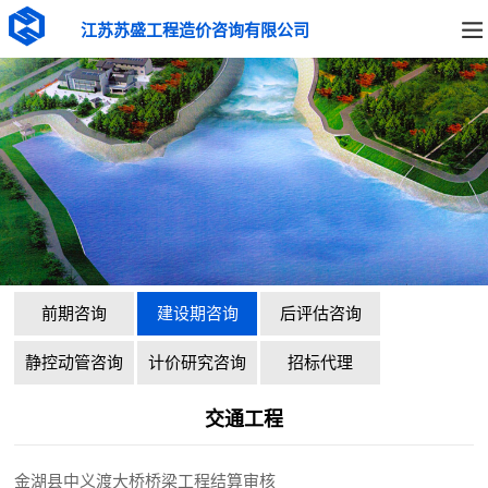
江苏苏盛工程造价咨询有限公司
前期咨询
建设期咨询
后评估咨询
静控动管咨询
计价研究咨询
招标代理
交通工程
金湖县中义渡大桥桥梁工程结算审核