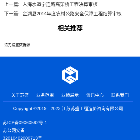
上一篇:
入海水道宁连路高架桥工程决算审核
下一篇:
金湖县2014年度农村公路安全保障工程结算审核
相关推荐
请先设置数据源
关于苏盛
业务范围
业绩展示
资讯中心
联系我们
Copyright ©2019 - 2023 江苏苏盛工程造价咨询有限公司
苏ICP备09060592号-1
苏公网安备
32010402000713号