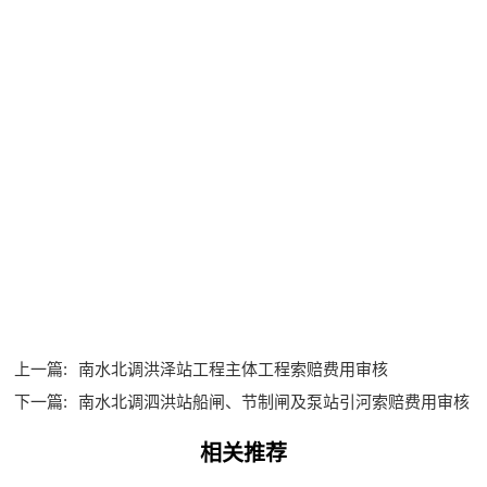
上一篇:
南水北调洪泽站工程主体工程索赔费用审核
下一篇:
南水北调泗洪站船闸、节制闸及泵站引河索赔费用审核
相关推荐