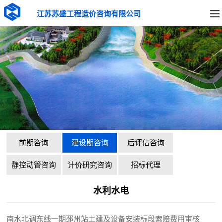
江苏苏盛工程造价咨询有限公司
前期咨询
建设期咨询
后评估咨询
静控动管咨询
计价研究咨询
招标代理
水利水电
南水北调东线一期邳州站土建及设备安装标段索赔费用审核