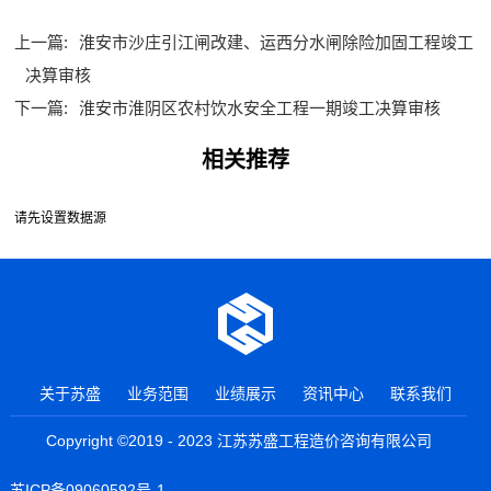
上一篇:
淮安市沙庄引江闸改建、运西分水闸除险加固工程竣工
决算审核
下一篇:
淮安市淮阴区农村饮水安全工程一期竣工决算审核
相关推荐
请先设置数据源
关于苏盛
业务范围
业绩展示
资讯中心
联系我们
Copyright ©2019 - 2023 江苏苏盛工程造价咨询有限公司
苏ICP备09060592号-1