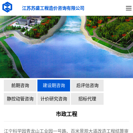
江苏苏盛工程造价咨询有限公司
前期咨询
建设期咨询
后评估咨询
静控动管咨询
计价研究咨询
招标代理
市政工程
江宁科学园青龙山工业园一号路、百米景观大道改造工程结算审