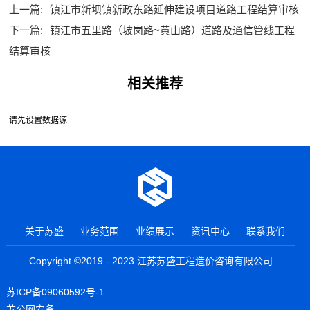
上一篇:
镇江市新坝镇新政东路延伸建设项目道路工程结算审核
下一篇:
镇江市五里路（坡岗路~黄山路）道路及通信管线工程
结算审核
相关推荐
请先设置数据源
关于苏盛
业务范围
业绩展示
资讯中心
联系我们
Copyright ©2019 - 2023 江苏苏盛工程造价咨询有限公司
苏ICP备09060592号-1
苏公网安备