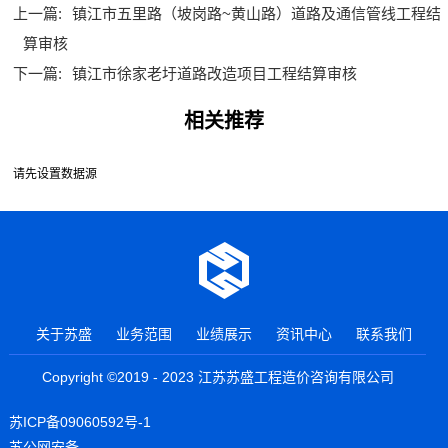
上一篇:
镇江市五里路（坡岗路~黄山路）道路及通信管线工程结
算审核
下一篇:
镇江市徐家老圩道路改造项目工程结算审核
相关推荐
请先设置数据源
关于苏盛
业务范围
业绩展示
资讯中心
联系我们
Copyright ©2019 - 2023 江苏苏盛工程造价咨询有限公司
苏ICP备09060592号-1
苏公网安备