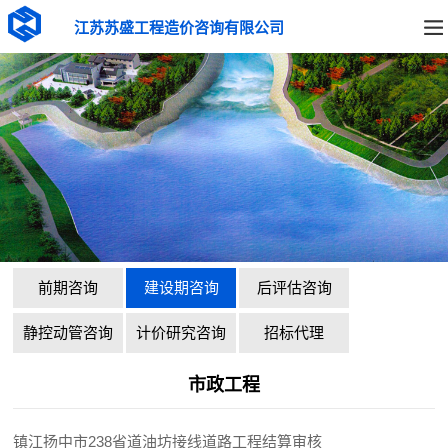
江苏苏盛工程造价咨询有限公司
前期咨询
建设期咨询
后评估咨询
静控动管咨询
计价研究咨询
招标代理
市政工程
镇江扬中市238省道油坊接线道路工程结算审核