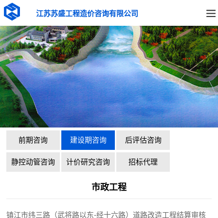
江苏苏盛工程造价咨询有限公司
前期咨询
建设期咨询
后评估咨询
静控动管咨询
计价研究咨询
招标代理
市政工程
镇江市纬三路（武将路以东-经十六路）道路改造工程结算审核