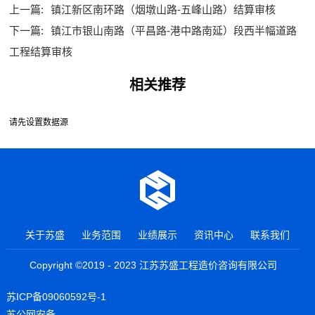
上一篇:
镇江新区南环路（烟墩山路-五峰山路）结算审核
下一篇:
镇江市银山南路（平昌路-港中路南延）段西半幅道路
工程结算审核
相关推荐
请先设置数据源
关于苏盛
业务范围
业绩展示
资讯中心
联系我们
Copyright ©2019 - 2023 江苏苏盛工程造价咨询有限公司
苏ICP备09060592号-1
苏公网安备