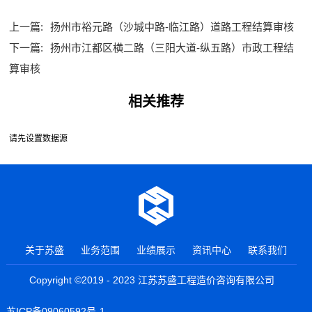
上一篇:
扬州市裕元路（沙城中路-临江路）道路工程结算审核
下一篇:
扬州市江都区横二路（三阳大道-纵五路）市政工程结
算审核
相关推荐
请先设置数据源
关于苏盛
业务范围
业绩展示
资讯中心
联系我们
Copyright ©2019 - 2023 江苏苏盛工程造价咨询有限公司
苏ICP备09060592号-1