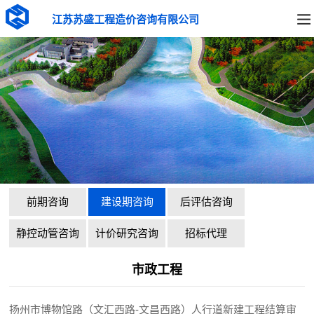
江苏苏盛工程造价咨询有限公司
前期咨询
建设期咨询
后评估咨询
静控动管咨询
计价研究咨询
招标代理
市政工程
扬州市博物馆路（文汇西路-文昌西路）人行道新建工程结算审