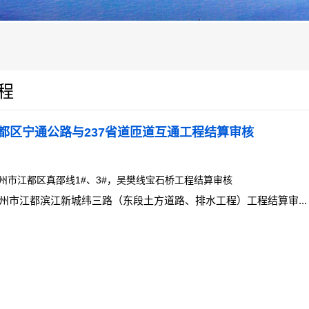
程
都区宁通公路与237省道匝道互通工程结算审核
州市江都区真邵线1#、3#，吴樊线宝石桥工程结算审核
州市江都滨江新城纬三路（东段土方道路、排水工程）工程结算审...