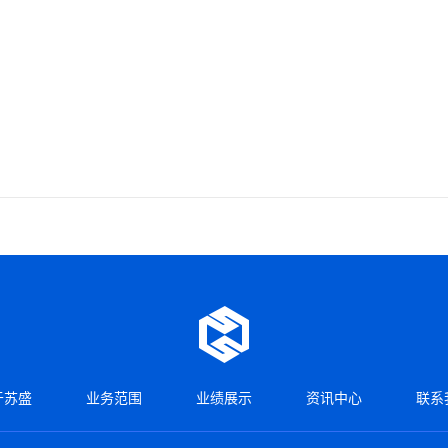
于苏盛
业务范围
业绩展示
资讯中心
联系