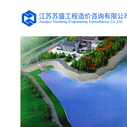
江苏苏盛工程造价咨询有限公
Jiangsu Susheng Engineering Consultance Co.,Ltd