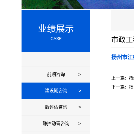
业绩展示
市政工
CASE
扬州市江
前期咨询
上一篇:
扬
下一篇:
扬
建设期咨询
后评估咨询
静控动管咨询