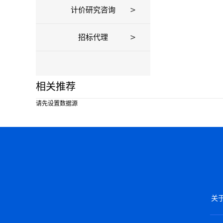
计价研究咨询
招标代理
相关推荐
请先设置数据源
关