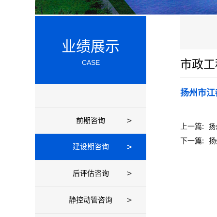
业绩展示
市政工
CASE
扬州市江
前期咨询
上一篇:
扬
下一篇:
扬
建设期咨询
后评估咨询
静控动管咨询