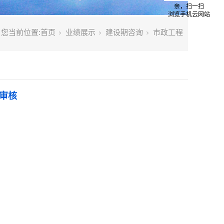
亲，扫一扫
浏览手机云网站
您当前位置:
首页
业绩展示
建设期咨询
市政工程
审核