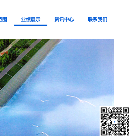
范围
业绩展示
资讯中心
联系我们