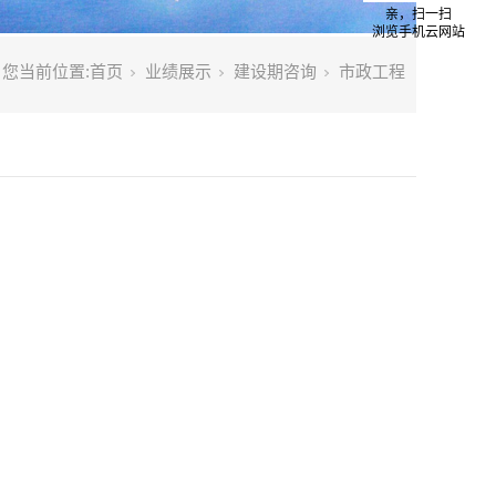
亲，扫一扫
浏览手机云网站
您当前位置:
首页
业绩展示
建设期咨询
市政工程