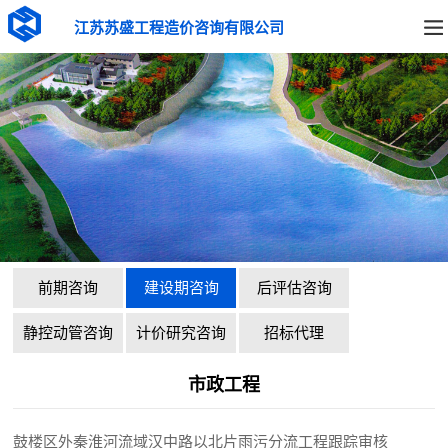
江苏苏盛工程造价咨询有限公司
前期咨询
建设期咨询
后评估咨询
静控动管咨询
计价研究咨询
招标代理
市政工程
鼓楼区外秦淮河流域汉中路以北片雨污分流工程跟踪审核