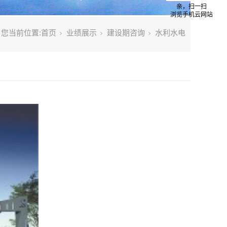
亲，扫一扫
浏览手机云网站
您当前位置:
首页
业绩展示
建设期咨询
水利水电