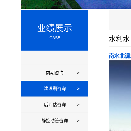
业绩展示
水利水
CASE
南水北调
前期咨询
建设期咨询
后评估咨询
静控动管咨询