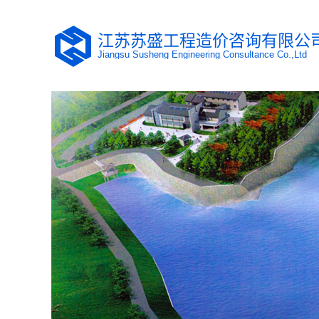
江苏苏盛工程造价咨询有限公
Jiangsu Susheng Engineering Consultance Co.,Ltd