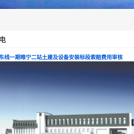
电
东线一期睢宁二站土建及设备安装标段索赔费用审核