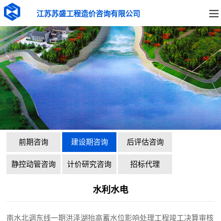
江苏苏盛工程造价咨询有限公司
前期咨询
建设期咨询
后评估咨询
静控动管咨询
计价研究咨询
招标代理
水利水电
南水北调东线一期洪泽湖抬高蓄水位影响处理工程竣工决算审核