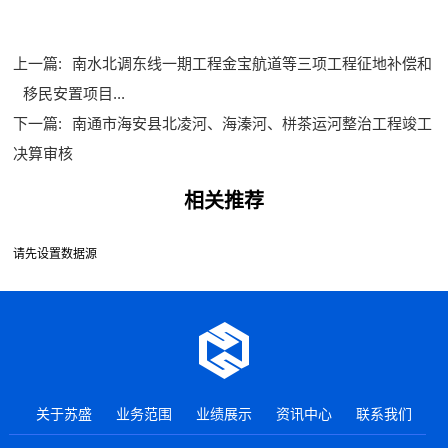
上一篇:
南水北调东线一期工程金宝航道等三项工程征地补偿和
移民安置项目...
下一篇:
南通市海安县北凌河、海溱河、栟茶运河整治工程竣工
决算审核
相关推荐
请先设置数据源
关于苏盛
业务范围
业绩展示
资讯中心
联系我们