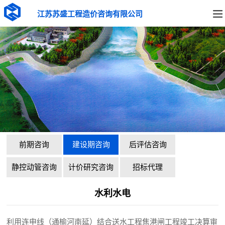
江苏苏盛工程造价咨询有限公司
前期咨询
建设期咨询
后评估咨询
静控动管咨询
计价研究咨询
招标代理
水利水电
利用连申线（通榆河南延）结合送水工程焦港闸工程竣工决算审