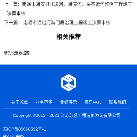
上一篇:
南通市海安县北凌河、海溱河、栟茶运河整治工程竣工
决算审核
下一篇:
南通市通启河海门段治理工程竣工决算审核
相关推荐
请先设置数据源
关于苏盛
业务范围
业绩展示
资讯中心
联系我们
Copyright ©2019 - 2023 江苏苏盛工程造价咨询有限公司
苏ICP备09060592号-1
苏公网安备