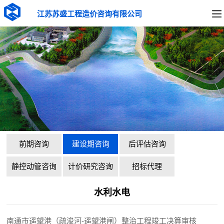
江苏苏盛工程造价咨询有限公司
前期咨询
建设期咨询
后评估咨询
静控动管咨询
计价研究咨询
招标代理
水利水电
南通市遥望港（疏浚河-遥望港闸）整治工程竣工决算审核