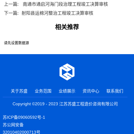
上一篇:
南通市通启河海门段治理工程竣工决算审核
下一篇:
射阳县运棉河整治工程竣工决算审核
相关推荐
请先设置数据源
关于苏盛
业务范围
业绩展示
资讯中心
联系我们
Copyright ©2019 - 2023 江苏苏盛工程造价咨询有限公司
苏ICP备09060592号-1
苏公网安备
32010402000713号