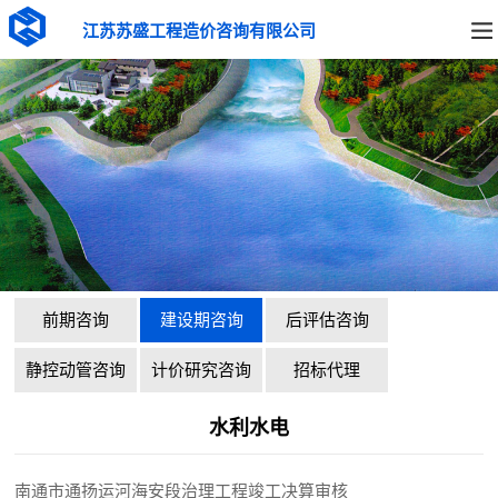
江苏苏盛工程造价咨询有限公司
前期咨询
建设期咨询
后评估咨询
静控动管咨询
计价研究咨询
招标代理
水利水电
南通市通扬运河海安段治理工程竣工决算审核