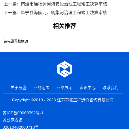
上一篇:
南通市通扬运河海安段治理工程竣工决算审核
下一篇:
阜宁县海陵河、杨集河治理工程竣工决算审核
相关推荐
请先设置数据源
关于苏盛
业务范围
业绩展示
资讯中心
联系我们
Copyright ©2019 - 2023 江苏苏盛工程造价咨询有限公司
苏ICP备09060592号-1
苏公网安备
32010402000713号