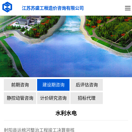
江苏苏盛工程造价咨询有限公司
前期咨询
建设期咨询
后评估咨询
静控动管咨询
计价研究咨询
招标代理
水利水电
射阳县运棉河整治工程竣工决算审核