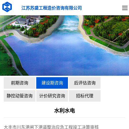
江苏苏盛工程造价咨询有限公司
前期咨询
建设期咨询
后评估咨询
静控动管咨询
计价研究咨询
招标代理
水利水电
大丰市川东港闸下港道整治应急工程竣工决算审核