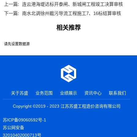
上一篇:
连云港海堤达标开泰闸、新城闸工程竣工决算审核
下一篇:
南水北调徐州截污导流工程施工7、16标结算审核
相关推荐
请先设置数据源
关于苏盛
业务范围
业绩展示
资讯中心
联系我们
Copyright ©2019 - 2023 江苏苏盛工程造价咨询有限公司
苏ICP备09060592号-1
苏公网安备
32010402000713号