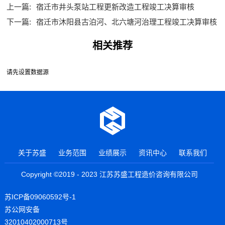
上一篇:
宿迁市井头泵站工程更新改造工程竣工决算审核
下一篇:
宿迁市沐阳县古泊河、北六塘河治理工程竣工决算审核
相关推荐
请先设置数据源
关于苏盛
业务范围
业绩展示
资讯中心
联系我们
Copyright ©2019 - 2023 江苏苏盛工程造价咨询有限公司
苏ICP备09060592号-1
苏公网安备
32010402000713号