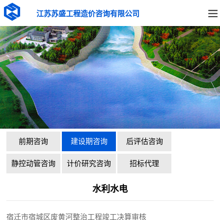
江苏苏盛工程造价咨询有限公司
前期咨询
建设期咨询
后评估咨询
静控动管咨询
计价研究咨询
招标代理
水利水电
宿迁市宿城区废黄河整治工程竣工决算审核