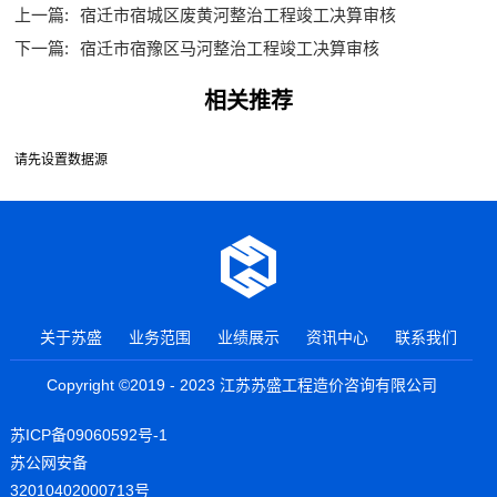
上一篇:
宿迁市宿城区废黄河整治工程竣工决算审核
下一篇:
宿迁市宿豫区马河整治工程竣工决算审核
相关推荐
请先设置数据源
关于苏盛
业务范围
业绩展示
资讯中心
联系我们
Copyright ©2019 - 2023 江苏苏盛工程造价咨询有限公司
苏ICP备09060592号-1
苏公网安备
32010402000713号