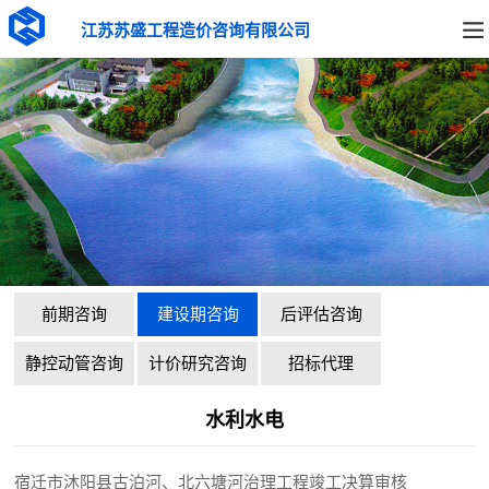
江苏苏盛工程造价咨询有限公司
前期咨询
建设期咨询
后评估咨询
静控动管咨询
计价研究咨询
招标代理
水利水电
宿迁市沐阳县古泊河、北六塘河治理工程竣工决算审核