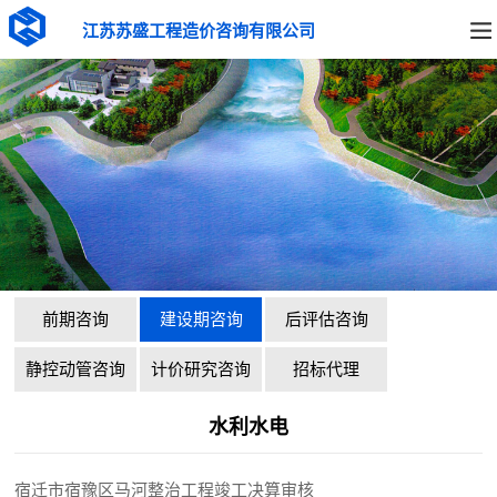
江苏苏盛工程造价咨询有限公司
前期咨询
建设期咨询
后评估咨询
静控动管咨询
计价研究咨询
招标代理
水利水电
宿迁市宿豫区马河整治工程竣工决算审核