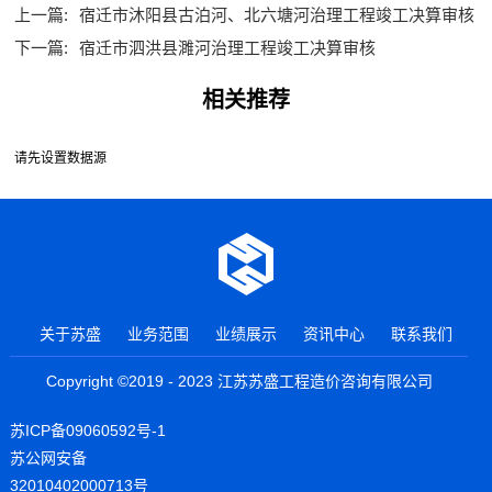
上一篇:
宿迁市沐阳县古泊河、北六塘河治理工程竣工决算审核
下一篇:
宿迁市泗洪县濉河治理工程竣工决算审核
相关推荐
请先设置数据源
关于苏盛
业务范围
业绩展示
资讯中心
联系我们
Copyright ©2019 - 2023 江苏苏盛工程造价咨询有限公司
苏ICP备09060592号-1
苏公网安备
32010402000713号