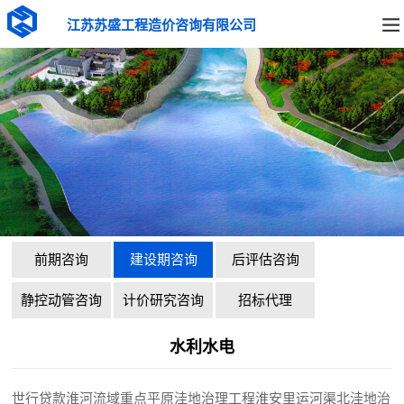
江苏苏盛工程造价咨询有限公司
前期咨询
建设期咨询
后评估咨询
静控动管咨询
计价研究咨询
招标代理
水利水电
世行贷款淮河流域重点平原洼地治理工程淮安里运河渠北洼地治