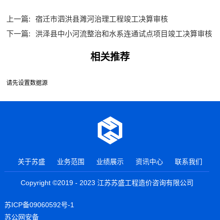
上一篇:
宿迁市泗洪县濉河治理工程竣工决算审核
下一篇:
洪泽县中小河流整治和水系连通试点项目竣工决算审核
相关推荐
请先设置数据源
关于苏盛
业务范围
业绩展示
资讯中心
联系我们
Copyright ©2019 - 2023 江苏苏盛工程造价咨询有限公司
苏ICP备09060592号-1
苏公网安备