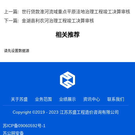
上一篇:
世行贷款淮河流域重点平原洼地治理工程竣工决算审核
下一篇:
金湖县利农河治理工程竣工决算审核
相关推荐
请先设置数据源
关于苏盛
业务范围
业绩展示
资讯中心
联系我们
Copyright ©2019 - 2023 江苏苏盛工程造价咨询有限公司
苏ICP备09060592号-1
苏公网安备