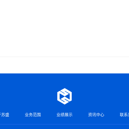
于苏盛
业务范围
业绩展示
资讯中心
联系