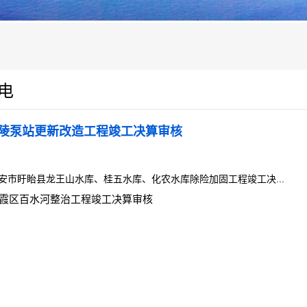
电
陵泵站更新改造工程竣工决算审核
安市盱眙县龙王山水库、桂五水库、化农水库除险加固工程竣工决...
霞区百水河整治工程竣工决算审核