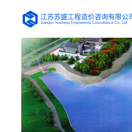
江苏苏盛工程造价咨询有限公
Jiangsu Susheng Engineering Consultance Co.,Ltd