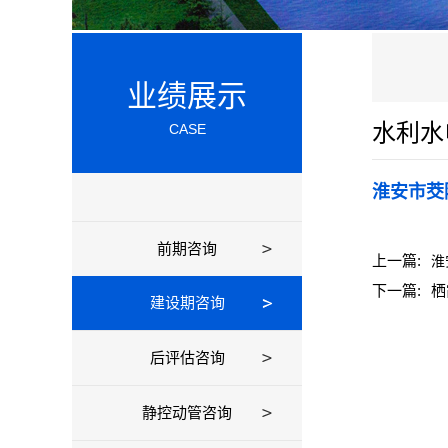
业绩展示
水利水
CASE
淮安市茭
前期咨询
上一篇:
淮
下一篇:
栖
建设期咨询
后评估咨询
静控动管咨询