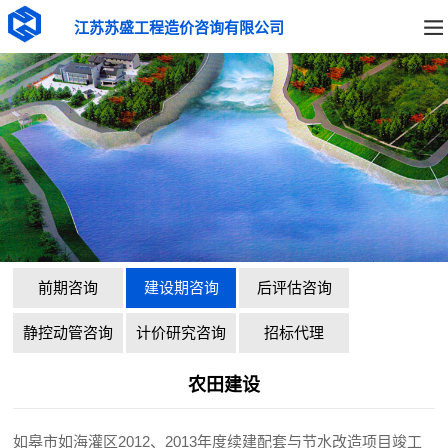
江苏苏盛工程造价咨询有限公司
前期咨询
建设期咨询
后评估咨询
静控动管咨询
计价研究咨询
招标代理
农田建设
如皋市如海灌区2012、2013年度续建配套与节水改造项目竣工