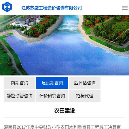
江苏苏盛工程造价咨询有限公司
前期咨询
建设期咨询
后评估咨询
静控动管咨询
计价研究咨询
招标代理
农田建设
灌南县2017年度中央财政小型农田水利重点县工程竣工决算审