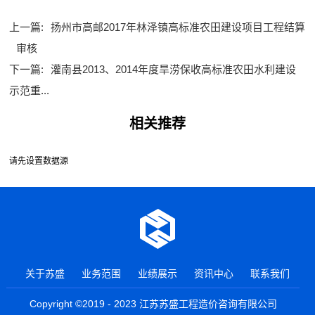
上一篇:
扬州市高邮2017年林泽镇高标准农田建设项目工程结算
审核
下一篇:
灌南县2013、2014年度旱涝保收高标准农田水利建设
示范重...
相关推荐
请先设置数据源
关于苏盛
业务范围
业绩展示
资讯中心
联系我们
Copyright ©2019 - 2023 江苏苏盛工程造价咨询有限公司