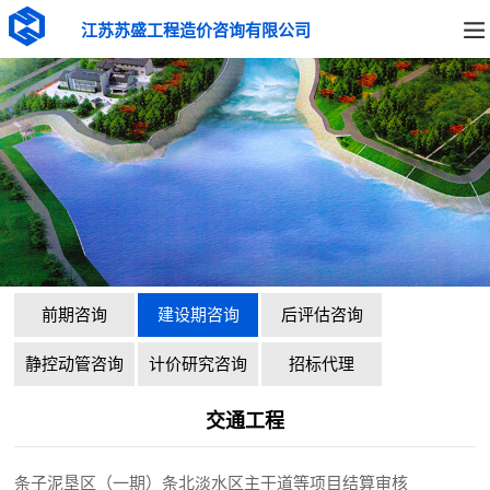
江苏苏盛工程造价咨询有限公司
前期咨询
建设期咨询
后评估咨询
静控动管咨询
计价研究咨询
招标代理
交通工程
条子泥垦区（一期）条北淡水区主干道等项目结算审核