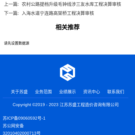
上一篇:
农村公路提档升级毛钟线涉三友水库工程决算审核
下一篇:
入海水道宁连路高架桥工程决算审核
相关推荐
请先设置数据源
关于苏盛
业务范围
业绩展示
资讯中心
联系我们
Copyright ©2019 - 2023 江苏苏盛工程造价咨询有限公司
苏ICP备09060592号-1
苏公网安备
32010402000713号