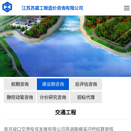
江苏苏盛工程造价咨询有限公司
前期咨询
建设期咨询
后评估咨询
静控动管咨询
计价研究咨询
招标代理
交通工程
南京䘵口空港投资发展有限公司燕湖路横溪河桥结算审核