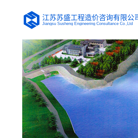
江苏苏盛工程造价咨询有限公
Jiangsu Susheng Engineering Consultance Co.,Ltd