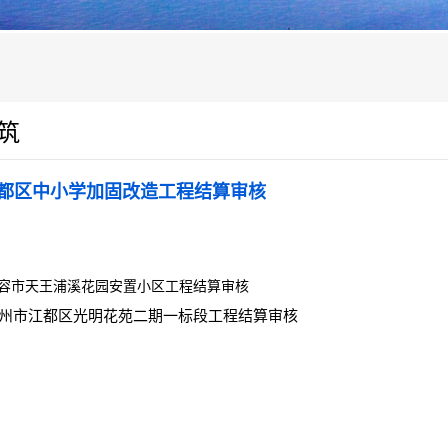
筑
都区中小学加固改造工程结算审核
容市天王浦溪花园安置小区工程结算审核
州市江都区光明花苑二期一标段工程结算审核