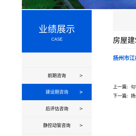
业绩展示
房屋建
CASE
扬州市江
前期咨询
上一篇:
句
建设期咨询
下一篇:
扬
后评估咨询
静控动管咨询