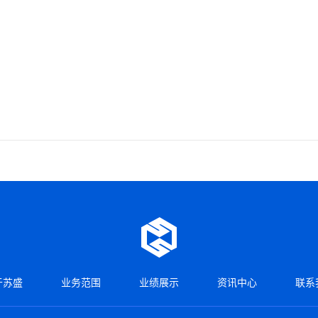
于苏盛
业务范围
业绩展示
资讯中心
联系