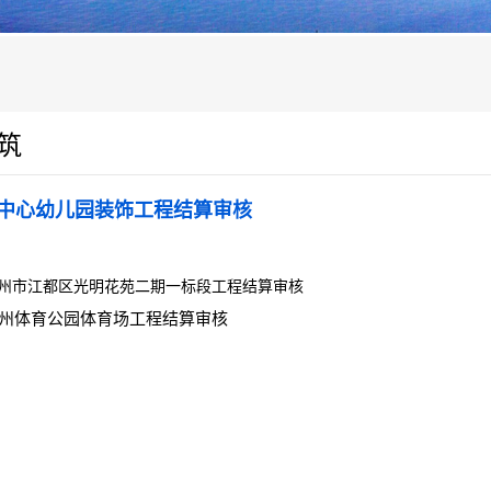
筑
中心幼儿园装饰工程结算审核
州市江都区光明花苑二期一标段工程结算审核
州体育公园体育场工程结算审核