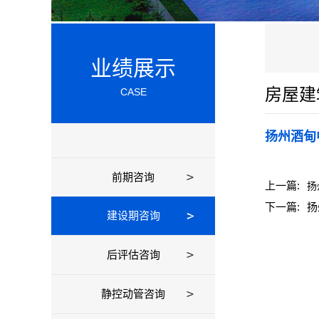
业绩展示
房屋建
CASE
扬州酒甸
前期咨询
上一篇:
扬
下一篇:
扬
建设期咨询
后评估咨询
静控动管咨询