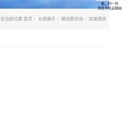
亲，扫一扫
浏览手机云网站
您当前位置:
首页
业绩展示
建设期咨询
房屋建筑