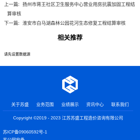
上一篇:
扬州市蒋王社区卫生服务中心营业用房抗震加固工程结
算审核
下一篇:
淮安市白马湖森林公园花河生态修复工程结算审核
相关推荐
请先设置数据源
关于苏盛
业务范围
业绩展示
资讯中心
联系我们
Copyright ©2019 - 2023 江苏苏盛工程造价咨询有限公司
苏ICP备09060592号-1
苏公网安备