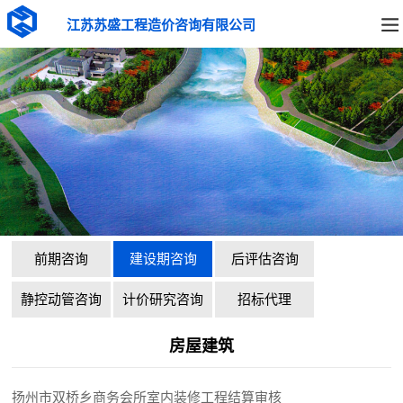
江苏苏盛工程造价咨询有限公司
前期咨询
建设期咨询
后评估咨询
静控动管咨询
计价研究咨询
招标代理
房屋建筑
扬州市双桥乡商务会所室内装修工程结算审核