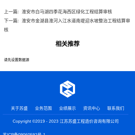
上一篇:
淮安市白马湖四季花海西区绿化工程结算审核
下一篇:
淮安市金湖县淮河入江水道南堤迎水坡整治工程结算审
核
相关推荐
请先设置数据源
关于苏盛
业务范围
业绩展示
资讯中心
联系我们
Copyright ©2019 - 2023 江苏苏盛工程造价咨询有限公司
苏ICP备09060592号-1