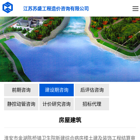
江苏苏盛工程造价咨询有限公司
前期咨询
建设期咨询
后评估咨询
静控动管咨询
计价研究咨询
招标代理
房屋建筑
淮安市金湖陈桥镇卫生院新建综合病房楼土建及装饰工程结算审