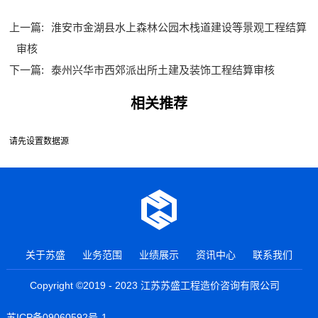
上一篇:
淮安市金湖县水上森林公园木栈道建设等景观工程结算
审核
下一篇:
泰州兴华市西郊派出所土建及装饰工程结算审核
相关推荐
请先设置数据源
关于苏盛
业务范围
业绩展示
资讯中心
联系我们
Copyright ©2019 - 2023 江苏苏盛工程造价咨询有限公司
苏ICP备09060592号-1