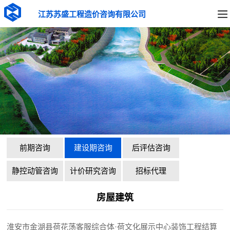
江苏苏盛工程造价咨询有限公司
前期咨询
建设期咨询
后评估咨询
静控动管咨询
计价研究咨询
招标代理
房屋建筑
淮安市金湖县荷花荡客服综合体·荷文化展示中心装饰工程结算