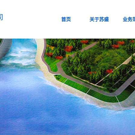
司
首页
关于苏盛
业务