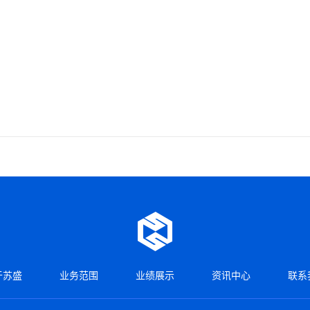
于苏盛
业务范围
业绩展示
资讯中心
联系