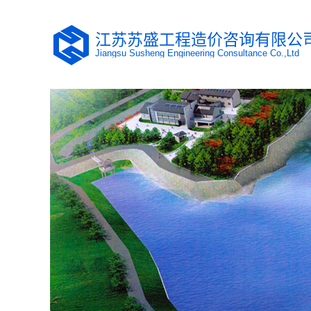
江苏苏盛工程造价咨询有限公
Jiangsu Susheng Engineering Consultance Co.,Ltd