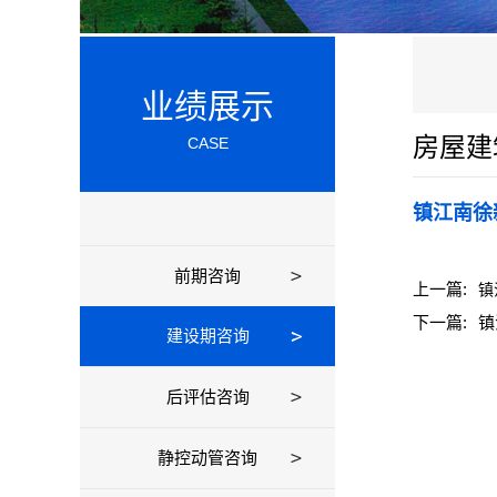
业绩展示
房屋建
CASE
镇江南徐
前期咨询
上一篇:
镇
下一篇:
镇
建设期咨询
后评估咨询
静控动管咨询