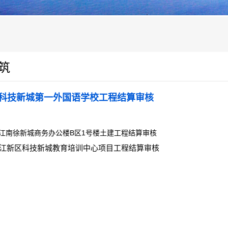
筑
科技新城第一外国语学校工程结算审核
江南徐新城商务办公楼B区1号楼土建工程结算审核
江新区科技新城教育培训中心项目工程结算审核