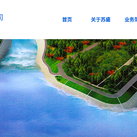
司
首页
关于苏盛
业务