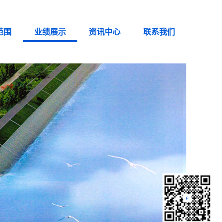
范围
业绩展示
资讯中心
联系我们