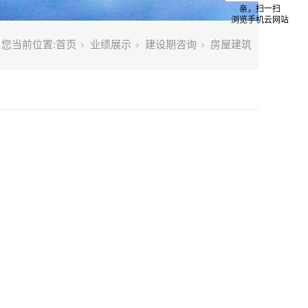
亲，扫一扫
浏览手机云网站
您当前位置:
首页
业绩展示
建设期咨询
房屋建筑