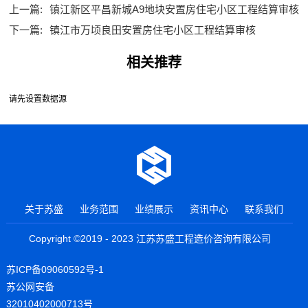
上一篇:
镇江新区平昌新城A9地块安置房住宅小区工程结算审核
下一篇:
镇江市万顷良田安置房住宅小区工程结算审核
相关推荐
请先设置数据源
关于苏盛
业务范围
业绩展示
资讯中心
联系我们
Copyright ©2019 - 2023 江苏苏盛工程造价咨询有限公司
苏ICP备09060592号-1
苏公网安备
32010402000713号