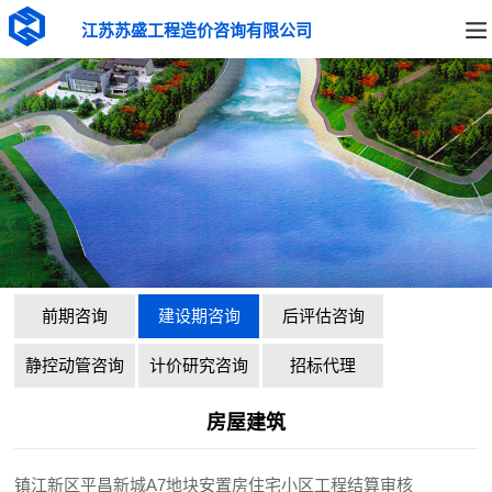
江苏苏盛工程造价咨询有限公司
前期咨询
建设期咨询
后评估咨询
静控动管咨询
计价研究咨询
招标代理
房屋建筑
镇江新区平昌新城A7地块安置房住宅小区工程结算审核